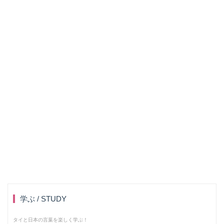
学ぶ / STUDY
タイと日本の言葉を楽しく学ぶ！