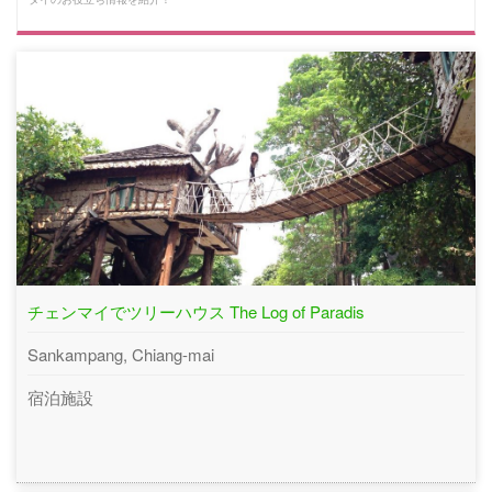
チェンマイでツリーハウス The Log of Paradis
Sankampang, Chiang-mai
宿泊施設