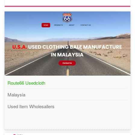
Route66 Usedcloth
Malaysia
Used Item Wholesallers