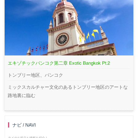
エキゾチックバンコク第二章 Exotic Bangkok Pt.2
トンブリー地区、バンコク
ミックスカルチャー文化のあるトンブリー地区のアートな
路地裏に臨む
ナビ / NAVI
タイのお役立ち情報を紹介！