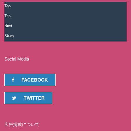
Top
Trip
Navi
Study
Social Media
FACEBOOK
TWITTER
広告掲載について