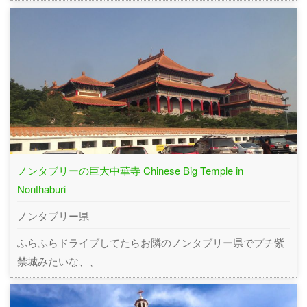
ノンタブリーの巨大中華寺 Chinese Big Temple in
Nonthaburi
ノンタブリー県
ふらふらドライブしてたらお隣のノンタブリー県でプチ紫
禁城みたいな、、