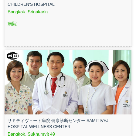
CHILDREN’S HOSPITAL
Bangkok, Srinakarin
病院
サミティヴェート病院 健康診断センター SAMITIVEJ
HOSPITAL WELLNESS CENTER
Bangkok, Sukhumvit 49