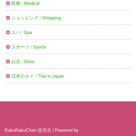
医療 / Medical
ショッピング / Shopping
スパ / Spa
スポーツ / Sports
お店 / Store
日本のタイ / Thai in Japan
RakuRakuChan 提供元 / Powered by