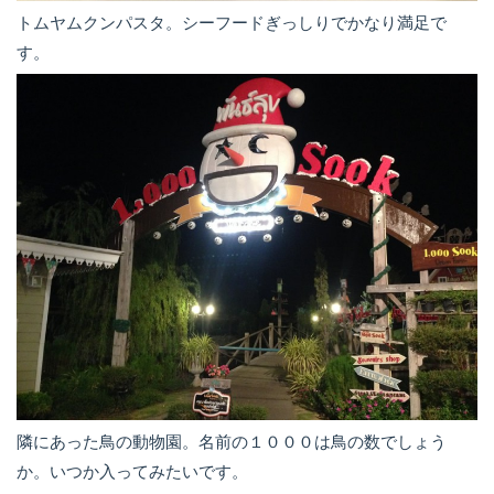
トムヤムクンパスタ。シーフードぎっしりでかなり満足で
す。
隣にあった鳥の動物園。名前の１０００は鳥の数でしょう
か。いつか入ってみたいです。