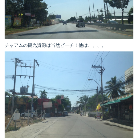
チャアムの観光資源は当然ビーチ！他は、、、。