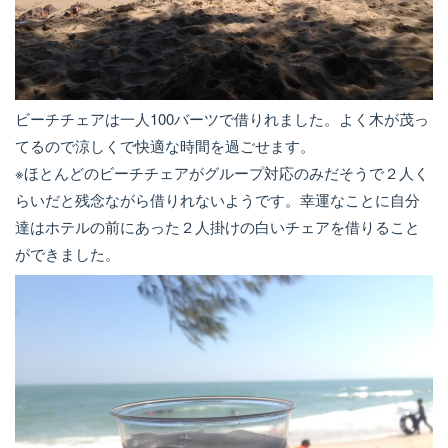
ビーチチェアは一人100バーツで借りれました。よく木が茂っ
てるので涼しくで快適な時間を過ごせます。
※ほとんどのビーチチェアがグループ対応のみだそうで２人く
らいだと残念ながら借りれないようです。幸運なことに自分
達はホテルの前にあった２人掛けの白いチェアを借りること
ができました。