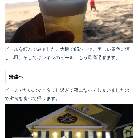
ビールを頼んでみました。大瓶で85バーツ。美しい景色に涼
しい風、そしてキンキンのビール。もう最高過ぎます。
帰路へ
ビーチでだいぶマッタリし過ぎて夜になってしまいましたの
で夕食を食べて帰ります。