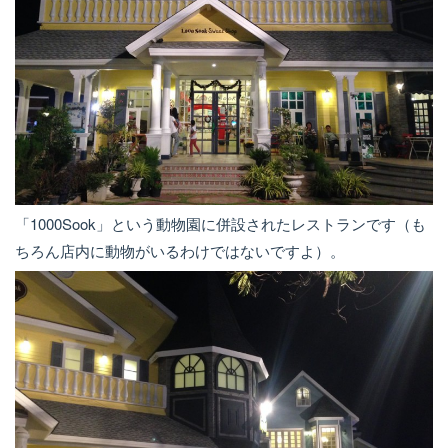
「1000Sook」という動物園に併設されたレストランです（も
ちろん店内に動物がいるわけではないですよ）。