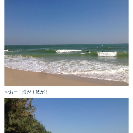
おおー！海が！波が！