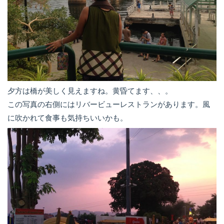
夕方は橋が美しく見えますね。黄昏てます、、。
この写真の右側にはリバービューレストランがあります。風
に吹かれて食事も気持ちいいかも。