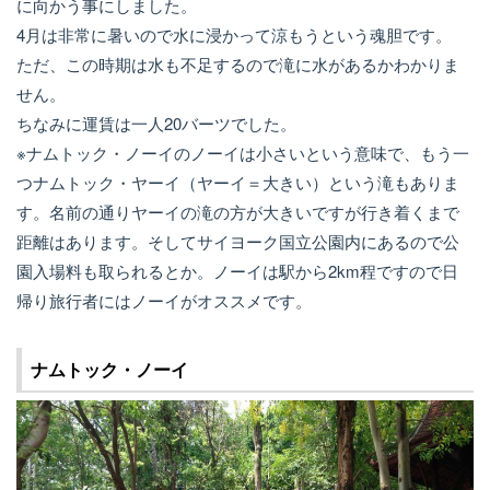
に向かう事にしました。
4月は非常に暑いので水に浸かって涼もうという魂胆です。
ただ、この時期は水も不足するので滝に水があるかわかりま
せん。
ちなみに運賃は一人20バーツでした。
※ナムトック・ノーイのノーイは小さいという意味で、もう一
つナムトック・ヤーイ（ヤーイ＝大きい）という滝もありま
す。名前の通りヤーイの滝の方が大きいですが行き着くまで
距離はあります。そしてサイヨーク国立公園内にあるので公
園入場料も取られるとか。ノーイは駅から2km程ですので日
帰り旅行者にはノーイがオススメです。
ナムトック・ノーイ