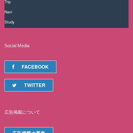
Trip
Navi
Study
Social Media
FACEBOOK
TWITTER
広告掲載について