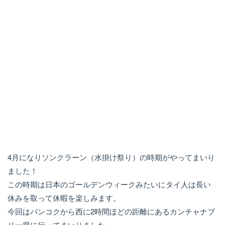
4月になりソンクラーン（水掛け祭り）の時期がやってまいり
ました！
この時期は日本のゴールデンウィークみたいにタイ人は長い
休みを取って休暇を楽しみます。
今回はバンコクから西に2時間ほどの距離にあるカンチャナブ
リー県に行ってまいりました。