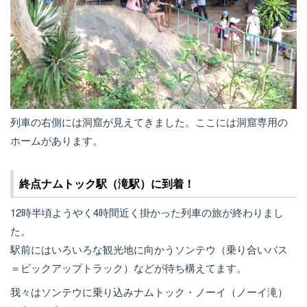
列車の右側には洞窟が見えてきました。ここには洞窟専用の
ホームがあります。
終点ナムトック駅（滝駅）に到着！
12時半頃ようやく4時間近く掛かった列車の旅が終わりまし
た。
駅前にはいろいろな観光地に向かうソンテウ（乗り合いバス
＝ピックアップトラック）などが待ち構えてます。
我々はソンテウに乗り込みナムトック・ノーイ（ノーイ滝）