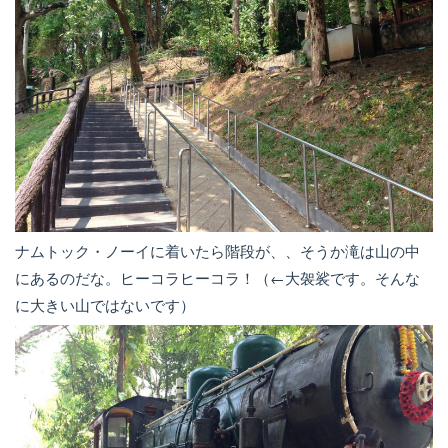
ナムトック・ノーイに着いたら階段が、、そうか滝は山の中
にあるのだな。ヒーコラヒーコラ！（←大袈裟です。そんな
に大きい山ではないです）