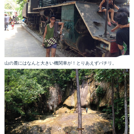
山の麓にはなんと大きい機関車が！とりあえずパチリ。