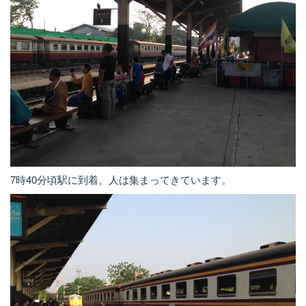
7時40分頃駅に到着。人は集まってきています。