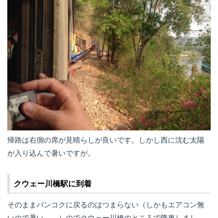
帰路は右側の席が見晴らしが良いです。しかし西に沈む太陽
が入り込んで暑いですが。
クウェー川橋駅に到着
そのままバンコクに戻るのはつまらない（しかもエアコン無
いので暑い、、）のでクウェー川橋のところで降車しまし