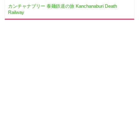
カンチャナブリー 泰麺鉄道の旅 Kanchanaburi Death
Railway