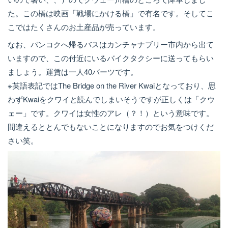
た。この橋は映画「戦場にかける橋」で有名です。そしてこ
こではたくさんのお土産品が売っています。
なお、バンコクへ帰るバスはカンチャナブリー市内から出て
いますので、この付近にいるバイクタクシーに送ってもらい
ましょう。運賃は一人40バーツです。
※英語表記ではThe Bridge on the River Kwaiとなっており、思
わずKwaiをクワイと読んでしまいそうですが正しくは「クウ
ェー」です。クワイは女性のアレ（？！）という意味です。
間違えるととんでもないことになりますのでお気をつけくだ
さい笑。