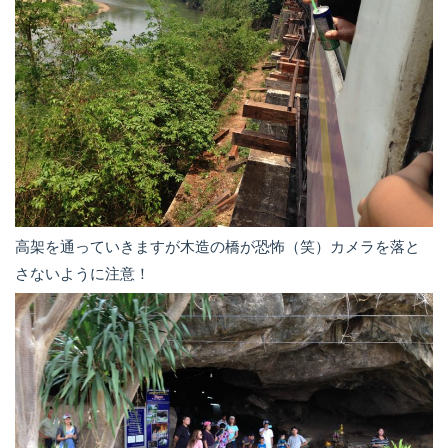
高架を通っていきますが木造の橋が恐怖（笑）カメラを落と
さないように注意！